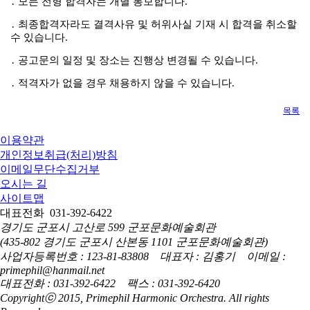
․
모든 전형 합격자는 개별 통보합니다
.
․
최종합격자라도 결격사유 및 허위사실 기재 시 합격을 취소할
수 있습니다
.
․
공고문의 일정 및 장소는 진행상 변경될 수 있습니다
.
․
적격자가 없을 경우 채용하지 않을 수 있습니다
.
목록
이용약관
개인정보취급(처리)방침
이메일무단수집거부
오시는 길
사이트맵
대표전화
031-392-6422
경기도 군포시 고산로 599 군포문화예술회관
(435-802 경기도 군포시 산본동 1101 군포문화예술회관)
사업자등록번호 : 123-81-83808 대표자 : 김홍기 이메일 :
primephil@hanmail.net
대표전화 : 031-392-6422 팩스 : 031-392-6420
Copyrightⓒ 2015,
Primephil Harmonic Orchestra.
All rights