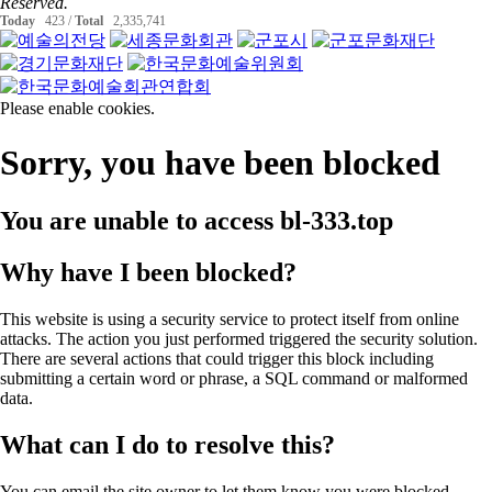
Reserved.
Today
423 /
Total
2,335,741
Please enable cookies.
Sorry, you have been blocked
You are unable to access
bl-333.top
Why have I been blocked?
This website is using a security service to protect itself from online
attacks. The action you just performed triggered the security solution.
There are several actions that could trigger this block including
submitting a certain word or phrase, a SQL command or malformed
data.
What can I do to resolve this?
You can email the site owner to let them know you were blocked.