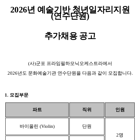
2026
년 예술기반 청년일자리지원
(
연수단원
)
추가채용 공고
(
사
)
군포 프라임필하모닉오케스트라에서
2026
년도 문화예술기관 연수단원을 다음과 같이 모집합니다
.
1.
모집부문
파트
직위
인원
바이올린
(Violin)
단원
2
명