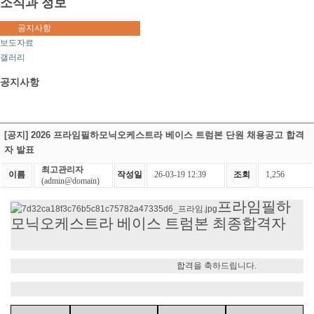
소식과 정보
공지사항
보도자료
갤러리
공지사항
[공지] 2026 프라임필하모닉오케스트라 베이스 트럼본 단원 채용공고 합격
자 발표
최고관리자
이름
작성일
26-03-19 12:39
조회
1,256
(admin@domain)
프라임필하
모닉오케스트라 베이스 트럼본
최종합격자
합격을 축하드립니다.